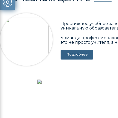
Престижное учебное заве
уникальную образователь
Команда профессионалов
это не просто учителя, а
Подробнее