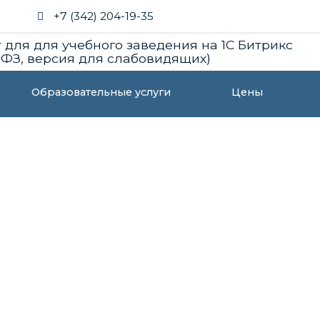
+7 (342) 204-19-35
 для для учебного заведения на 1С Битрикс
(ФЗ, версия для слабовидящих)
Образовательные услуги
Цены