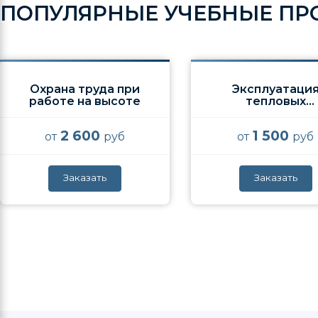
ПОПУЛЯРНЫЕ УЧЕБНЫЕ П
Охрана труда при
Эксплуатаци
работе на высоте
тепловых
установок
2 600
1 500
от
руб
от
руб
Заказать
Заказать