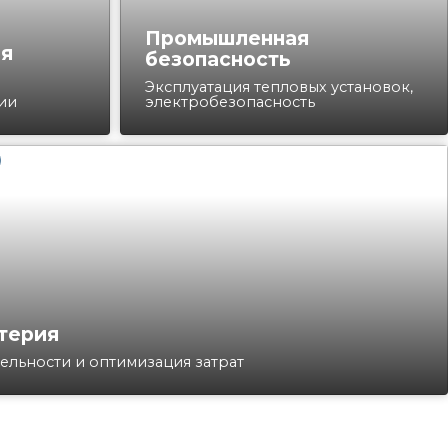
Промышленная
ая
безопасность
Эксплуатация тепловых установок,
ии
электробезопасность
терия
ельности и оптимизация затрат