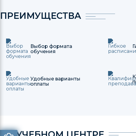
ПРЕИМУЩЕСТВА
Выбор формата
Г
обучения
К
Удобные варианты
п
оплаты
ОБ УЧЕБНОМ ЦЕНТРЕ