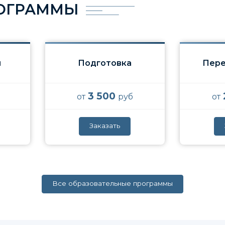
РОГРАММЫ
я
Подготовка
Пере
3 500
от
руб
от
Заказать
Все образовательные программы