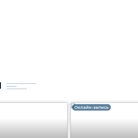
И
Онлайн-запись