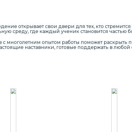
дение открывает свои двери для тех, кто стремитс
ную среду, где каждый ученик становится частью 
 с многолетним опытом работы поможет раскрыть п
 настоящие наставники, готовые поддержать в любой