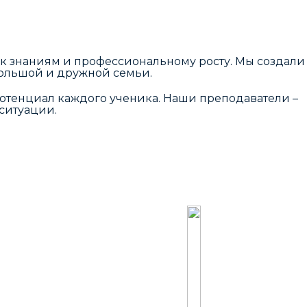
я к знаниям и профессиональному росту. Мы создали
большой и дружной семьи.
отенциал каждого ученика. Наши преподаватели –
 ситуации.