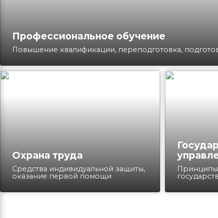
Профессиональное обучение
Повышение квалификации, переподготовка, подгото
Госуда
Охрана труда
управл
Средства индивидуальной защиты,
Принципы
оказание первой помощи
государст