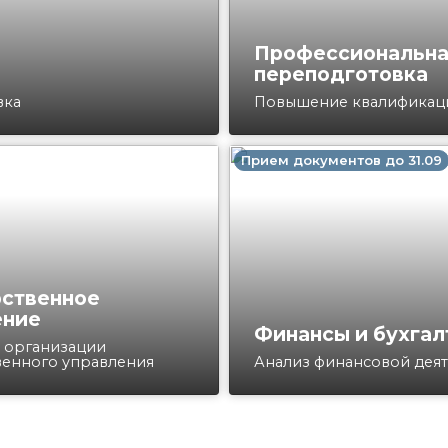
Профессиональн
переподготовка
вка
Повышение квалификац
Прием документов до 31.09
рственное
ение
Финансы и бухгал
 организации
венного управления
Анализ финансовой деят