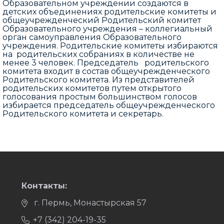
Образовательном учреждении создаются в
детских объединениях родительские комитеты и
общеучрежденческий Родительский комитет
Образовательного учреждения – коллегиальный
орган самоуправления Образовательного
учреждения. Родительские комитеты избираются
на родительских собраниях в количестве не
менее 3 человек. Председатель родительского
комитета входит в состав общеучрежденческого
Родительского комитета. Из представителей
родительских комитетов путем открытого
голосования простым большинством голосов
избирается председатель общеучрежденческого
Родительского комитета и секретарь.
Контакты:
г. Пермь, Монастырская 57
+7 (342) 204-19-35