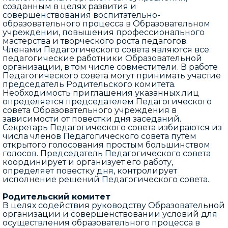
созданным в целях развития и
совершенствования воспитательно-
образовательного процесса в Образовательном
учреждении, повышения профессионального
мастерства и творческого роста педагогов.
Членами Педагогического совета являются все
педагогические работники Образовательной
организации, в том числе совместители. В работе
Педагогического совета могут принимать участие
председатель Родительского комитета.
Необходимость приглашения указанных лиц
определяется председателем Педагогического
совета Образовательного учреждения в
зависимости от повестки дня заседаний.
Секретарь Педагогического совета избираются из
числа членов Педагогического совета путём
открытого голосования простым большинством
голосов. Председатель Педагогического совета
координирует и организует его работу,
определяет повестку дня, контролирует
исполнение решений Педагогического совета.
Родительский комитет
В целях содействия руководству Образовательной
организации и совершенствовании условий для
осуществления образовательного процесса в